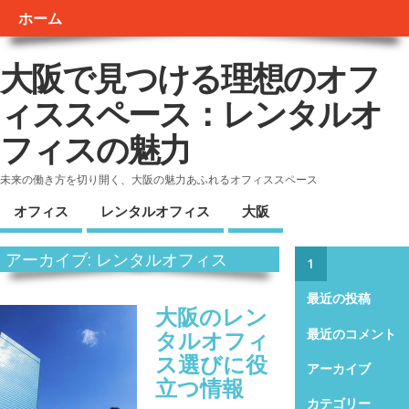
ホーム
大阪で見つける理想のオフ
ィススペース：レンタルオ
フィスの魅力
未来の働き方を切り開く、大阪の魅力あふれるオフィススペース
オフィス
レンタルオフィス
大阪
アーカイブ: レンタルオフィス
1
最近の投稿
大阪のレン
タルオフィ
最近のコメント
ス選びに役
アーカイブ
立つ情報
カテゴリー