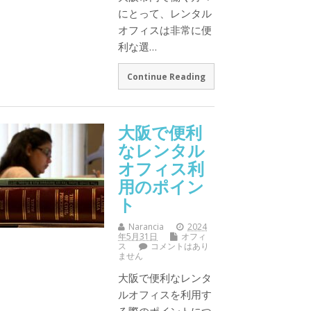
にとって、レンタル
オフィスは非常に便
利な選…
Continue Reading
大阪で便利
なレンタル
オフィス利
用のポイン
ト
Narancia
2024
年5月31日
オフィ
ス
コメントはあり
ません
大阪で便利なレンタ
ルオフィスを利用す