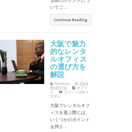
る際のポイントにつ
いてご…
Continue Reading
大阪で魅力
的なレンタ
ルオフィス
の選び方を
解説
Narancia
2024
年5月31日
オフィ
ス
コメントはあり
ません
大阪でレンタルオフ
ィスを選ぶ際には、
いくつかのポイント
を押さ…