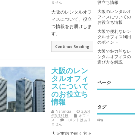
役立ち情報
ません
大阪のレンタルオ
大阪のレンタルオフ
フィスについての
ィスについて、役立
お役立ち情報
つ情報をお届けしま
大阪で便利なレン
す。 …
タルオフィス利用
のポイント
Continue Reading
大阪で魅力的なレ
ンタルオフィスの
選び方を解説
大阪のレン
タルオフィ
ページ
スについて
のお役立ち
情報
タグ
Narancia
2024
年5月31日
オフィ
ス
コメントはあり
職場
ません
大阪市内で働く方々