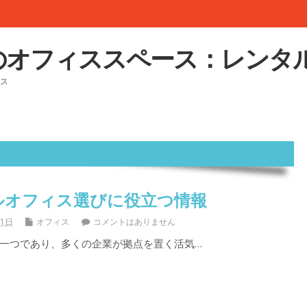
のオフィススペース：レンタ
ス
ルオフィス選びに役立つ情報
31日
オフィス
コメントはありません
一つであり、多くの企業が拠点を置く活気…