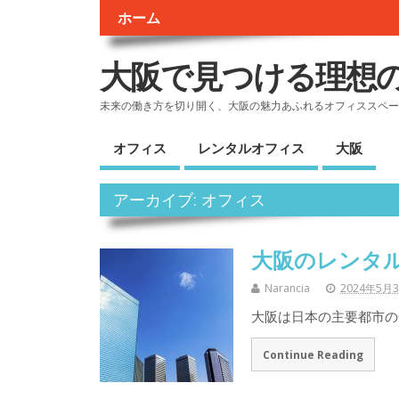
ホーム
大阪で見つける理想
未来の働き方を切り開く、大阪の魅力あふれるオフィススペー
オフィス
レンタルオフィス
大阪
アーカイブ: オフィス
大阪のレンタ
Narancia
2024年5月
大阪は日本の主要都市の
Continue Reading